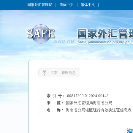
国家外汇管理局
｜
简体中文
｜
繁体中文
｜
主页
>
管理信息
索 引 号：
00817390-X-2024-00148
来 源：
国家外汇管理局海南省分局
名 称：
海南省分局辖区现行有效执法证信息表（2
海