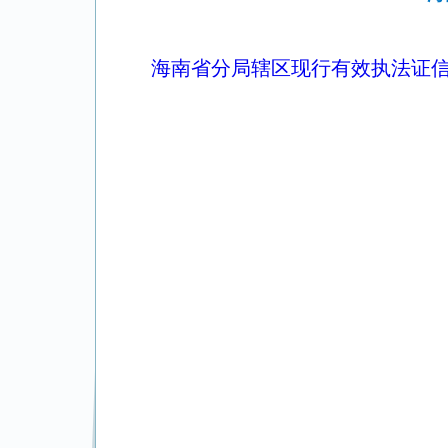
海南省分局辖区现行有效执法证信息