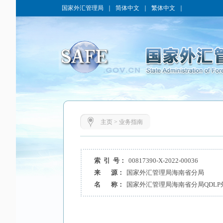
国家外汇管理局
｜
简体中文
｜
繁体中文
｜
主页
>
业务指南
索 引 号：
00817390-X-2022-00036
来 源：
国家外汇管理局海南省分局
名 称：
国家外汇管理局海南省分局QDL