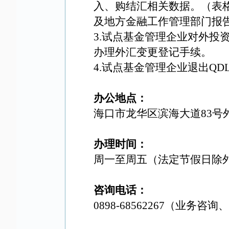
入、购结汇相关数据。
（表
及地方金融工作管理部门报
3.
试点基金管理企业对外投
办理外汇变更登记手续。
4.
试点基金管理企业退出QD
办公
地点：
海口市龙华区滨海大道83号
办理时间：
周一至周五（法定节假日除
咨询
电话：
0898-68562267（业务咨询