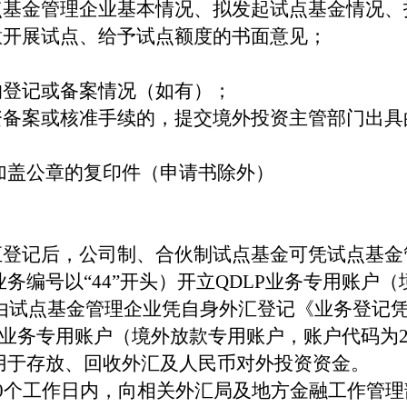
点基金管理企业基本情况、拟发起试点基金情况、
意开展试点、给予试点额度的书面意见；
的登记或备案情况（如有）；
资备案或核准手续的，提交境外投资主管部门出具
加盖公章的复印件（申请书除外）
汇登记后，公司制、合伙制试点基金可凭试点基金
务编号以“44”开头）开立QDLP业务专用账户
金由试点基金管理企业凭自身外汇登记《业务登记
LP业务专用账户（境外放款专用账户，账户代码为22
用于存放、回收外汇及人民币对外投资资金。
0个工作日内，向相关外汇局及地方金融工作管