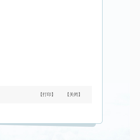
【打印】
【关闭】