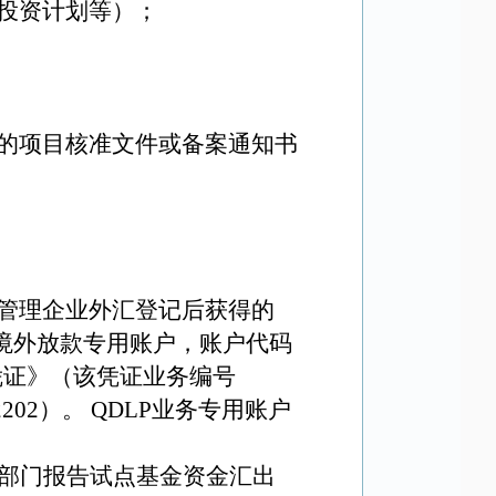
投资计划等）；
的项目核准文件或备案通知书
管理企业外汇登记后获得的
（境外放款专用账户，账户代码
凭证》（该凭证业务编号
02）。 QDLP业务专用账户
理部门报告试点基金资金汇出