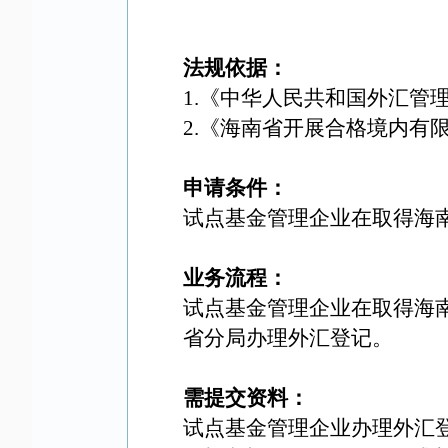
法规依据：
1.《中华人民共和国外汇管
2.
《
海南省开展合格境内有限
申请条件：
试点基金管理企业在取得
海
业务流程：
试点基金管理企业在取得
海
省分局
办理外汇登记。
需提交资料：
试点基金管理企业办理外汇