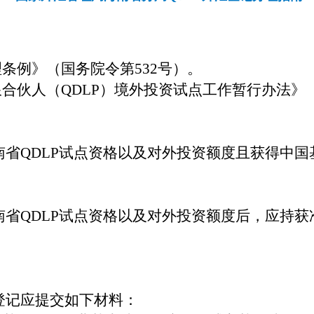
理条例》（国务院令第532号）。
合伙人（QDLP）境外投资试点工作暂行办法
》
南省
QDLP
试点资格以及对外投资额度
且获得中国
南省
QDLP
试点资格以及对外投资额度后，应持获
登记应提交如下材料：