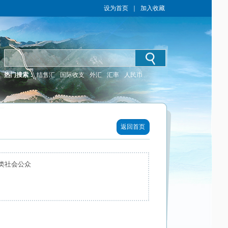
设为首页
｜
加入收藏
热门搜索：
结售汇
国际收支
外汇
汇率
人民币
返回首页
类社会公众