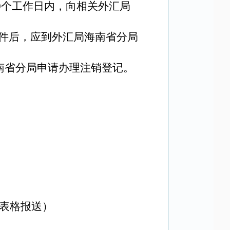
0个工作日内，向相关外汇局
件后，应到外汇局
海南省分局
南省分局
申请办理注销登记。
05（表格报送）