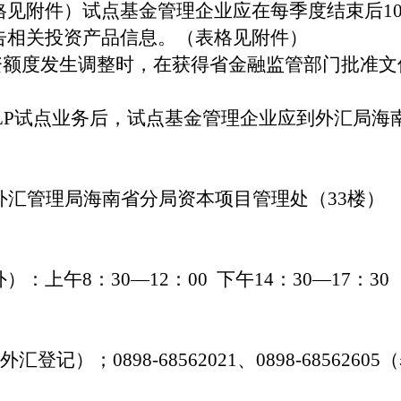
格见附件）
试点基金管理企业应在每季度结束后1
告相关投资产品信息
。（表格见附件）
资额度发生调整时，在获得省金融监管部门批准文
LP试点业务后，试点基金管理企业应到外汇局
海
外汇管理局海南省分局资本项目管理处（
33楼）
外）：上午
8：30—12：00 下午14：30—17：30
、外汇登记）；0898-68562021、0898-685626