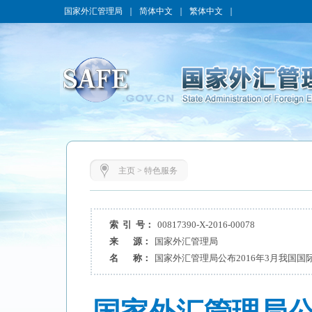
国家外汇管理局
｜
简体中文
｜
繁体中文
｜
主页
>
特色服务
索 引 号：
00817390-X-2016-00078
来 源：
国家外汇管理局
名 称：
国家外汇管理局公布2016年3月我国