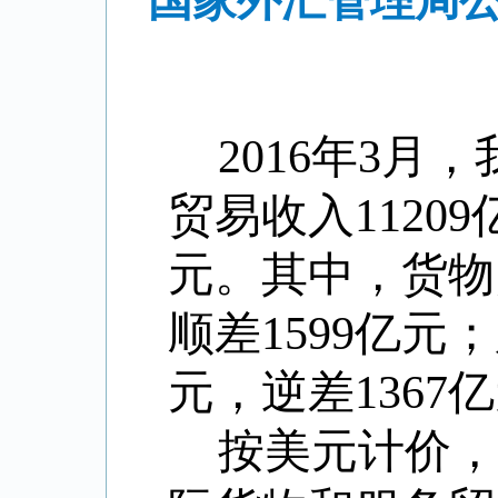
国家外汇管理局公
2016
年
3
月，
贸易收入
11209
元。其中，货物
顺差
1599
亿元；
元，逆差
1367
亿
按美元计价