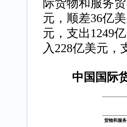
际货物和服务贸
元，顺差
36
亿美
元，支出
1249
亿
入
228
亿美元，
中国国际
货物和服务