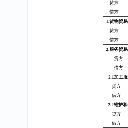
贷方
借方
1.
货物贸易
贷方
借方
2.
服务贸易
贷方
借方
2.1
加工服
贷方
借方
2.2
维护和
贷方
借方