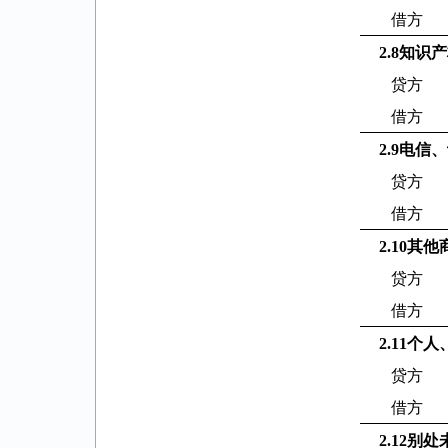
借方
2.8
知识产
贷方
借方
2.9
电信、
贷方
借方
2.10
其他
贷方
借方
2.11
个人
贷方
借方
2.12
别处