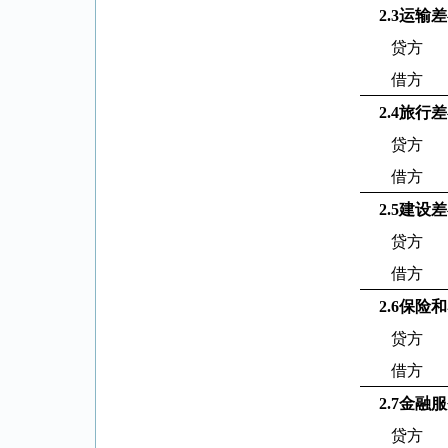
2.3
运输差
贷方
借方
2.4
旅行差
贷方
借方
2.5
建设差
贷方
借方
2.6
保险和
贷方
借方
2.7
金融服
贷方