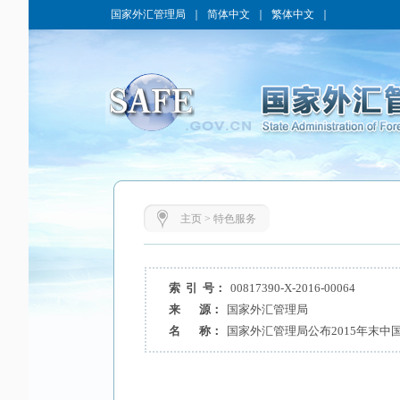
国家外汇管理局
｜
简体中文
｜
繁体中文
｜
主页
>
特色服务
索 引 号：
00817390-X-2016-00064
来 源：
国家外汇管理局
名 称：
国家外汇管理局公布2015年末中