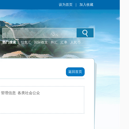
设为首页
｜
加入收藏
热门搜索：
结售汇
国际收支
外汇
汇率
人民币
返回首页
 管理信息 各类社会公众