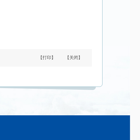
【打印】
【关闭】