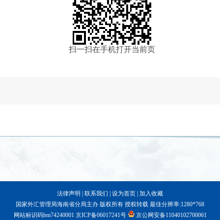
扫一扫在手机打开当前页
法律声明
|
联系我们
|
设为首页
|
加入收藏
国家外汇管理局海南省分局主办 版权所有 授权转载 最佳分辨率:1280*768
网站标识码bm74240001
京ICP备06017241号
京公网安备11040102700061