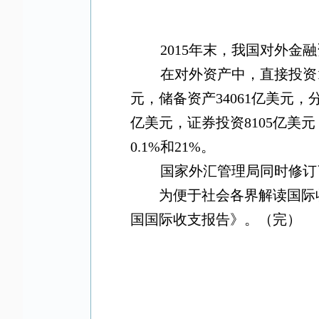
2015
年末，我国对外金融
在对外资产中，直接投资
元，储备资产
34061
亿美元，
亿美元，证券投资
8105
亿美元
0.1%
和
21%
。
国家外汇管理局同时修订
为便于社会各界解读国际
国国际收支报告》。（完）