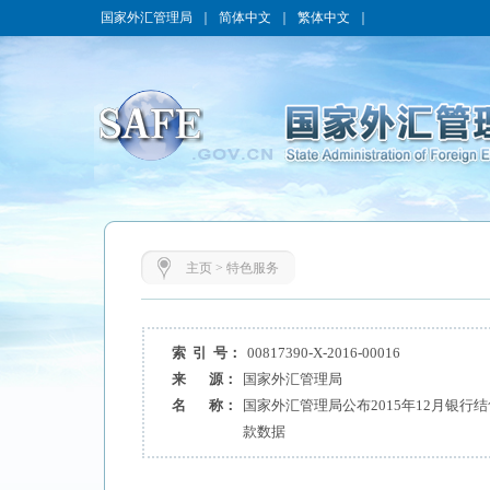
国家外汇管理局
｜
简体中文
｜
繁体中文
｜
主页
>
特色服务
索 引 号：
00817390-X-2016-00016
来 源：
国家外汇管理局
名 称：
国家外汇管理局公布2015年12月银行
款数据