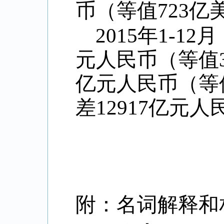
币（等值
723
亿
2015
年
1-12
月
元人民币（等值
亿元人民币（等
差
12917
亿元人
附：名词解释和