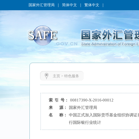
国家外汇管理局
｜
简体中文
｜
繁体中文
｜
主页
>
特色服务
索 引 号：
00817390-X-2016-00012
来 源：
国家外汇管理局
名 称：
中国正式加入国际货币基金组织协调证
行国际银行业统计