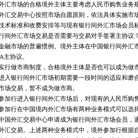
外汇市场的合格境外主体主要考虑人民币购售业务
外汇交易中心按照市场自愿原则，依法具体实施市
技术标准和收费安排等与现有银行间外汇市场会员
行间外汇市场交易是否需要与交易对手签署主协议
金融市场的普遍惯例。境外主体在中国银行间外汇
DA
主协议。
实行做市商制度，合格境外主体是否也可以成为做
进入银行间外汇市场初期需要一段时间的适应和磨
市场交易，暂不成为做市商。
参加行进入银行间外汇市场后，对现有的人民币购
参加行在中国境内外汇市场有两种业务模式可以选
中国外汇交易中心申请成为银行间外汇市场会员，
外汇交易。上述两种业务模式中，境外参加行根据