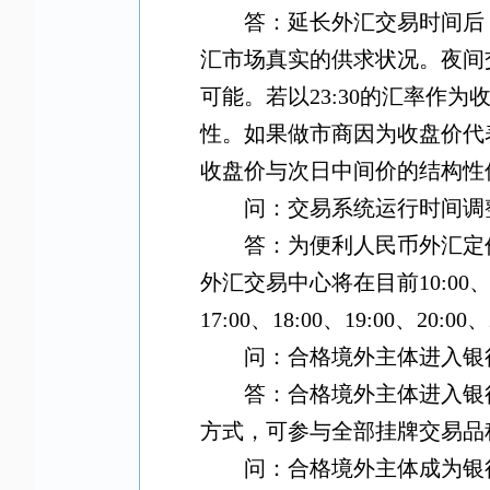
答：延长外汇交易时间后
汇市场真实的供求状况。夜间
可能。若以
23:30
的汇率作为
性。如果做市商因为收盘价代
收盘价与次日中间价的结构性
问：交易系统运行时间调
答：为便利人民币外汇定
外汇交易中心将在目前
10:00
17:00
、
18:00
、
19:00
、
20:00
、
问：合格境外主体进入银
答：合格境外主体进入银
方式，可参与全部挂牌交易品
问：合格境外主体成为银