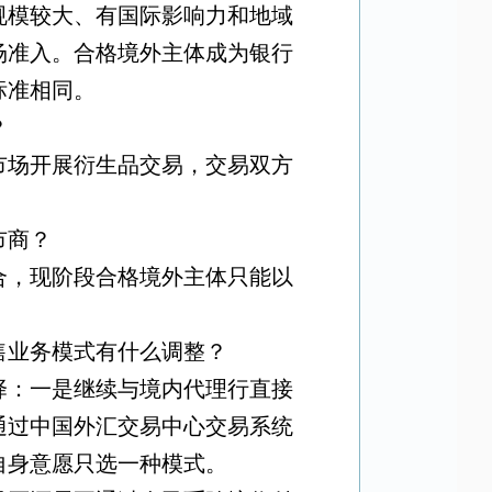
规模较大、有国际影响力和地域
场准入。合格境外主体成为银行
标准相同。
？
市场开展衍生品交易，交易双方
市商？
合，现阶段合格境外主体只能以
售业务模式有什么调整？
择：一是继续与境内代理行直接
通过中国外汇交易中心交易系统
自身意愿只选一种模式。