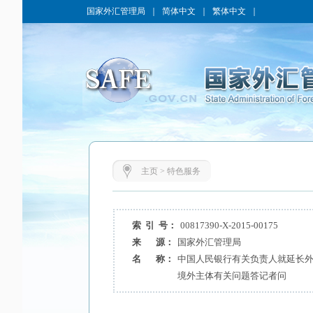
国家外汇管理局
｜
简体中文
｜
繁体中文
｜
主页
>
特色服务
索 引 号：
00817390-X-2015-00175
来 源：
国家外汇管理局
名 称：
中国人民银行有关负责人就延长
境外主体有关问题答记者问