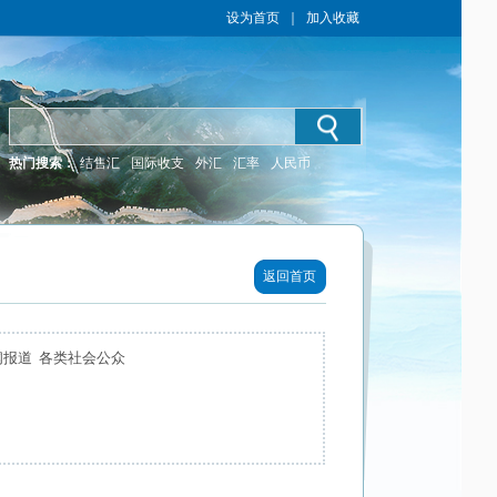
设为首页
｜
加入收藏
热门搜索：
结售汇
国际收支
外汇
汇率
人民币
返回首页
闻报道 各类社会公众