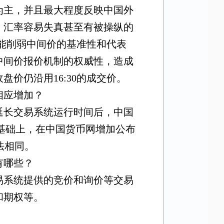
为主，并且最大程度反映中国外
，汇率容易失真甚至有被操纵的
能削弱中间价的基准性和代表
中间价报价机制的权威性，造成
收盘价仍沿用
16:30
的成交价。
相应增加？
延长交易系统运行时间后，中国
基础上，在中国货币网增加公布
法相同。
有哪些？
易系统提供的竞价和询价等交易
和期权等。