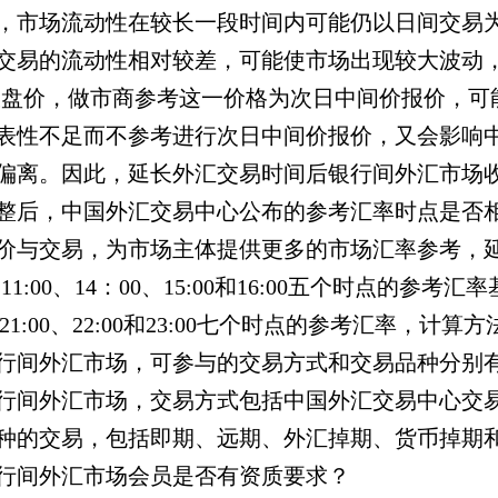
，市场流动性在较长一段时间内可能仍以日间交易
交易的流动性相对较差，可能使市场出现较大波动
收盘价，做市商参考这一价格为次日中间价报价，可
表性不足而不参考进行次日中间价报价，又会影响
偏离。因此，延长外汇交易时间后银行间外汇市场
整后，中国外汇交易中心公布的参考汇率时点是否
价与交易，为市场主体提供更多的市场汇率参考，
、
11:00
、
14
：
00
、
15:00
和
16:00
五个时点的参考汇率
21:00
、
22:00
和
23:00
七个时点的参考汇率，计算方
行间外汇市场，可参与的交易方式和交易品种分别
行间外汇市场，交易方式包括中国外汇交易中心交
种的交易，包括即期、远期、外汇掉期、货币掉期
行间外汇市场会员是否有资质要求？