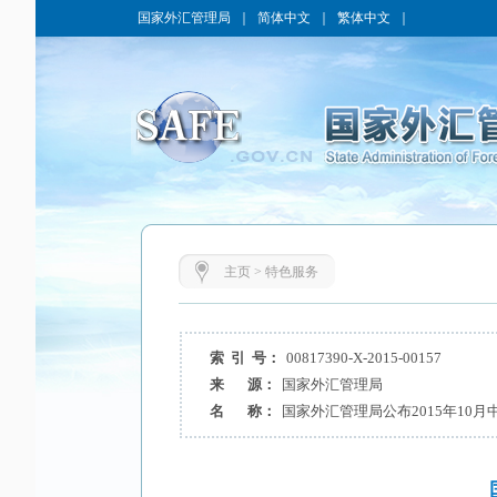
国家外汇管理局
｜
简体中文
｜
繁体中文
｜
主页
>
特色服务
索 引 号：
00817390-X-2015-00157
来 源：
国家外汇管理局
名 称：
国家外汇管理局公布2015年10