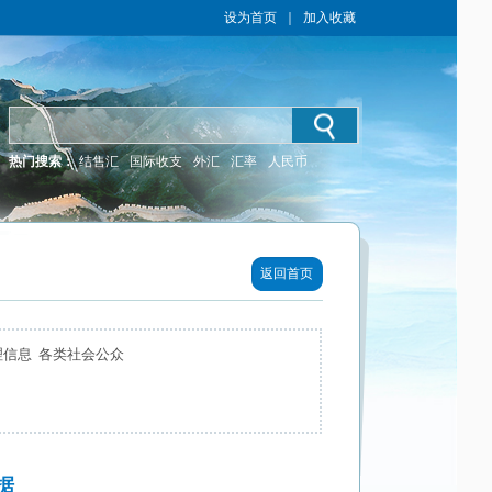
设为首页
｜
加入收藏
热门搜索：
结售汇
国际收支
外汇
汇率
人民币
返回首页
理信息 各类社会公众
据