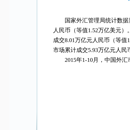
国家外汇管理局统计数据
人民币（等值
1.52
万亿美元）
成交
8.01
万亿元人民币（等值
1
市场累计成交
5.93
万亿元人民
2015
年
1-10
月，中国外汇