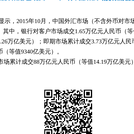
显示，
2015
年
10
月，中国外汇市场（不含外币对市
。其中，银行对客户市场成交
1.65
万亿元人民币（等
.26
万亿美元）；即期市场累计成交
3.73
万亿元人民
币（等值
9340
亿美元）。
市场累计成交
88
万亿元人民币（等值
14.19
万亿美元