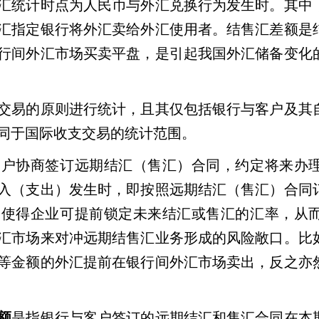
汇统计时点为人民币与外汇兑换行为发生时。其中
汇指定银行将外汇卖给外汇使用者。结售汇差额是
行间外汇市场买卖平盘，是引起我国外汇储备变化
交易的原则进行统计，且其仅包括银行与客户及其
同于国际收支交易的统计范围。
客户协商签订远期结汇（售汇）合同，约定将来办
入（支出）发生时，即按照远期结汇（售汇）合同
务使得企业可提前锁定未来结汇或售汇的汇率，从
汇市场来对冲远期结售汇业务形成的风险敞口。比
等金额的外汇提前在银行间外汇市场卖出，反之亦
额
是指银行与客户签订的远期结汇和售汇合同在本