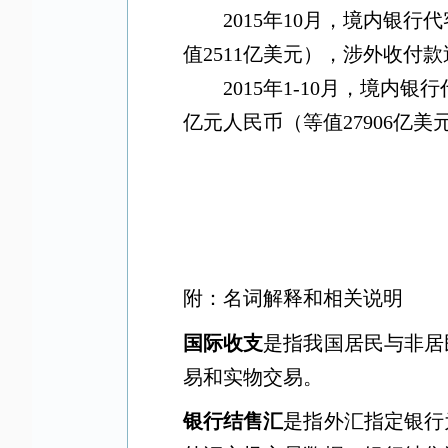
2015
年
10
月，境内银行代
值
2511
亿美元），涉外收付款
2015
年
1-10
月，境内银行
亿元人民币（等值
27906
亿美
附：名词解释和相关说明
国际收支
是指我国居民与非居
易和实物交易。
银行结售汇
是指外汇指定银行