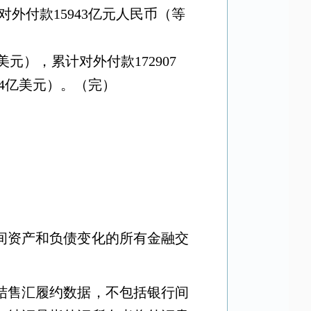
对外付款
15943
亿元人民币（等
美元），累计对外付款
172907
4
亿美元）。（完）
间资产和负债变化的所有金融交
结售汇履约数据，不包括银行间