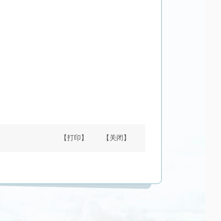
【打印】
【关闭】