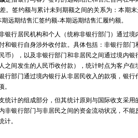
差。签约额与累计未到期额之间的关系为：本期末
本期远期结售汇签约额
-
本期远期结售汇履约额。
非银行居民机构和个人（统称非银行部门）通过境
付和银行自身涉外收付款。具体包括：非银行部门
民币），以及非银行部门和非居民之间通过境内银
人之间发生的人民币收付款），统计时点为客户在
银行部门通过境内银行从非居民收入的款项，银行
项。
支统计的组成部分，但其统计原则与国际收支采用
内非银行部门与非居民之间的资金流动状况，不能
统计。