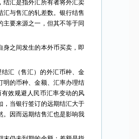
，结汇是指外汇所有者将外汇卖
结汇与售汇的轧差数。银行结售
的主要来源之一，但其不等于同
自身之间发生的本外币买卖，即
理结汇（售汇）的外汇币种、金
订明的币种、金额、汇率办理结
而有效规避人民币汇率变动的风
如，当银行签订的远期结汇大于
然。因而远期结售汇也是影响我
期末仍未到期的余额；差额是指