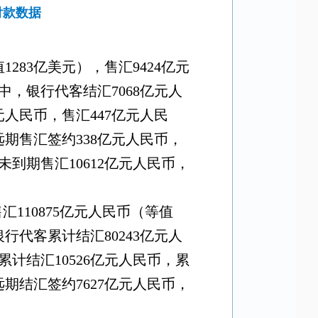
付款数据
值
1283
亿美元），售汇
9424
亿元
中，银行代客结汇
7068
亿元人
元人民币，售汇
447
亿元人民
远期售汇签约
338
亿元人民币，
未到期售汇
10612
亿元人民币，
售汇
110875
亿元人民币（等值
银行代客累计结汇
80243
亿元人
累计结汇
10526
亿元人民币，累
远期结汇签约
7627
亿元人民币，