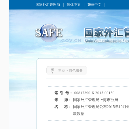
国家外汇管理局
｜
简体中文
｜
繁体中文
｜
主页
>
特色服务
索 引 号：
00817390-X-2015-00150
来 源：
国家外汇管理局上海市分局
名 称：
国家外汇管理局公布2015年10
款数据