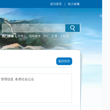
设为首页
｜
加入收藏
热门搜索：
结售汇
国际收支
外汇
汇率
人民币
返回首页
 管理信息 各类社会公众