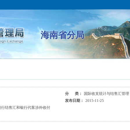
海南省分局
分 类：
国际收支统计与结售汇管理
发布日期：
2015-11-25
月银行结售汇和银行代客涉外收付