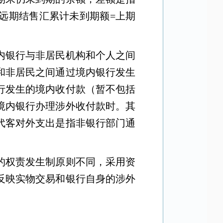
远期结售汇累计未到期额
=
上期
内银行与非居民机构和个人之间
和非居民之间通过境内银行发生
行发生的境内收付款（暂不包括
境内银行办理涉外收付款时。其
代客对外支出是指非银行部门通
的权责发生制原则不同，采用资
反映实物交易和银行自身的涉外