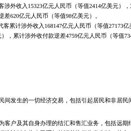
客涉外收入
15323
亿元人民币（等值
2414
亿美元），
逆差
620
亿元人民币（等值
98
亿美元）。
代客累计涉外收入
168147
亿元人民币（等值
27173
亿
元），累计涉外收付款逆差
4759
亿元人民币（等值
73
民间发生的一切经济交易，包括引起居民和非居民
为客户及其自身办理的结汇和售汇业务，包括远期