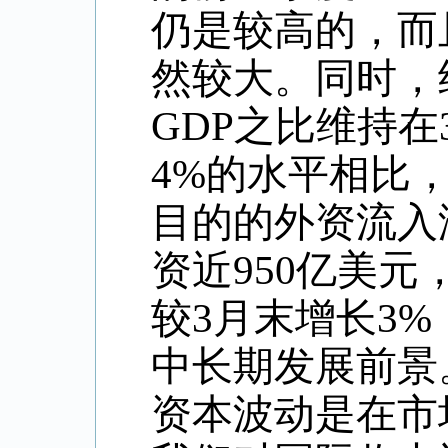
仍是较高的，而
然较大。同时，
GDP
之比维持在
4%
的水平相比
目的的外资流入
资近
950
亿美元
较
3
月末增长
3%
中长期发展前景
资本波动是在市