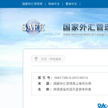
国家外汇管理局
｜
简体中文
｜
繁体中文
｜
主页
>
特色服务
索 引 号：
00817390-X-2015-00131
来 源：
国家外汇管理局上海市分局
名 称：
跨境资金外流不是资本外逃