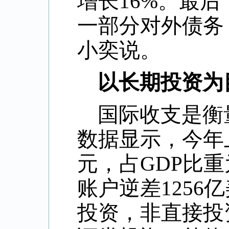
增长
16%
。最后
一部分对外债务
小奕说。
以长期投资为
国际收支是衡
数据显示，今年
元，占
GDP
比重
账户逆差
1256
亿
投资，非直接投