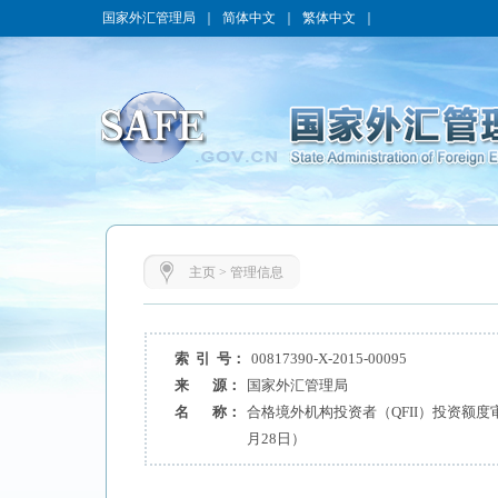
国家外汇管理局
｜
简体中文
｜
繁体中文
｜
主页
>
管理信息
索 引 号：
00817390-X-2015-00095
来 源：
国家外汇管理局
名 称：
合格境外机构投资者（QFII）投资额度审
月28日）