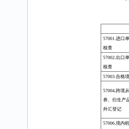
57001.
进口
核查
57002.
出口
核查
57003.
合格
57004.
跨境
券、衍生产
外汇登记
57006.
境内