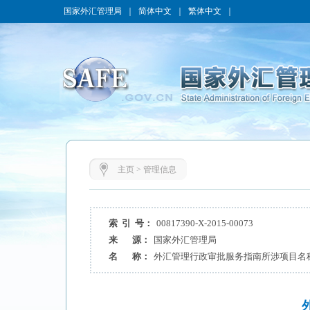
国家外汇管理局
｜
简体中文
｜
繁体中文
｜
主页
>
管理信息
索 引 号：
00817390-X-2015-00073
来 源：
国家外汇管理局
名 称：
外汇管理行政审批服务指南所涉项目名