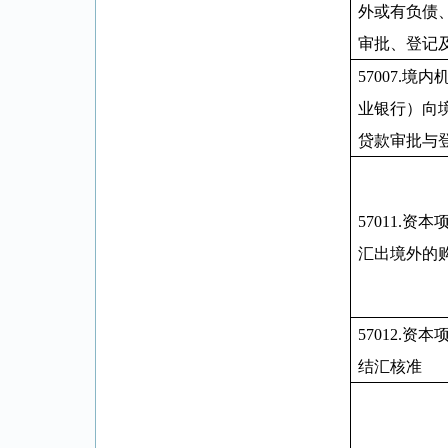
外或有负债
审批、登记
57007.
境内
业银行）向
贷款审批与
57011
.
资本
汇出境外的
57012
.
资本
结汇核准