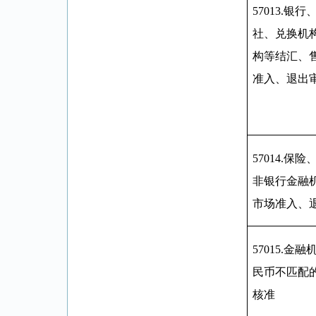
57013
.
银行
社、兑换机
构等结汇、
准入、退出
57014
.
保险
非银行金融
市场准入、
57015
.
金融
民币不匹配
核准