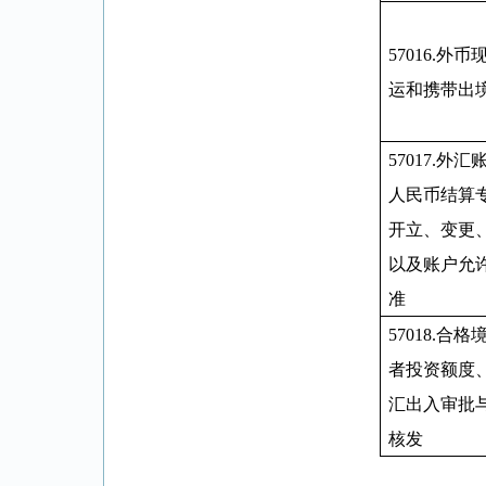
57016
.
外币
运和携带出
57017
.
外汇
人民币结算
开立、变更
以及账户允
准
57018
.
合格
者投资额度
汇出入审批
核发