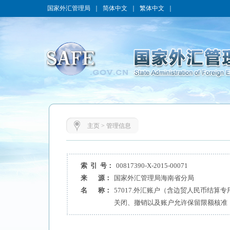
国家外汇管理局
｜
简体中文
｜
繁体中文
｜
主页
>
管理信息
索 引 号：
00817390-X-2015-00071
来 源：
国家外汇管理局海南省分局
名 称：
57017.外汇账户（含边贸人民币结算
关闭、撤销以及账户允许保留限额核准