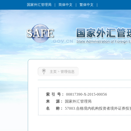
国家外汇管理局
｜
简体中文
｜
繁体中文
｜
主页
>
管理信息
索 引 号：
00817390-X-2015-00056
来 源：
国家外汇管理局
名 称：
57003.合格境内机构投资者境外证券