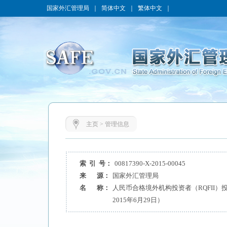
国家外汇管理局
｜
简体中文
｜
繁体中文
｜
主页
>
管理信息
索 引 号：
00817390-X-2015-00045
来 源：
国家外汇管理局
名 称：
人民币合格境外机构投资者（RQFII
2015年6月29日）