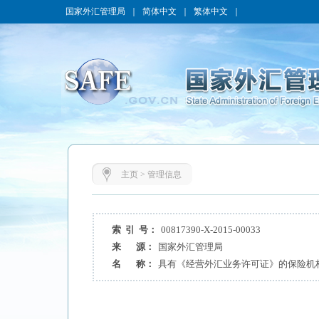
国家外汇管理局
｜
简体中文
｜
繁体中文
｜
主页
>
管理信息
索 引 号：
00817390-X-2015-00033
来 源：
国家外汇管理局
名 称：
具有《经营外汇业务许可证》的保险机