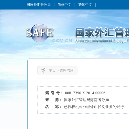
国家外汇管理局
｜
简体中文
｜
繁体中文
｜
主页
>
管理信息
索 引 号：
00817390-X-2014-00006
来 源：
国家外汇管理局海南省分局
名 称：
已授权机构办理外币代兑业务的银行