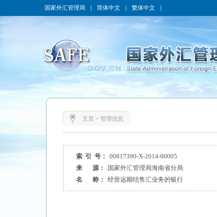
国家外汇管理局
｜
简体中文
｜
繁体中文
｜
主页
>
管理信息
索 引 号：
00817390-X-2014-00005
来 源：
国家外汇管理局海南省分局
名 称：
经营远期结售汇业务的银行