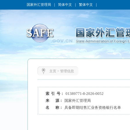
国家外汇管理局
｜
简体中文
｜
繁体中文
｜
主页
>
管理信息
索 引 号：
01389771-8-2026-0052
来 源：
国家外汇管理局
名 称：
具备即期结售汇业务资格银行名单