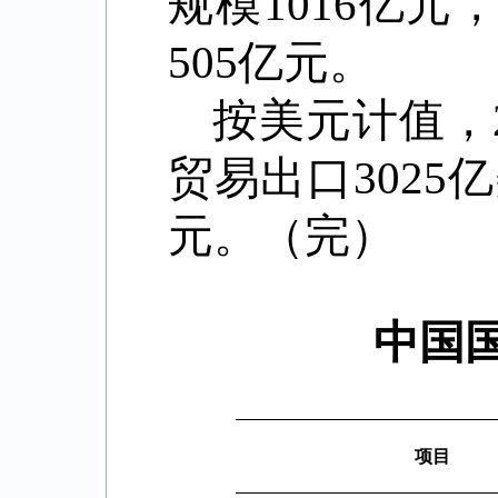
规模1016亿
505亿元。
按美元计值，
贸易出口3025
元。（完）
中国
项目