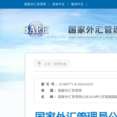
国家外汇管理局
｜
简体中文
｜
繁体中文
｜
主页
>
管理信息
索 引 号：
01389771-8-2024-0103
来 源：
国家外汇管理局
名 称：
国家外汇管理局公布2024年5月我国