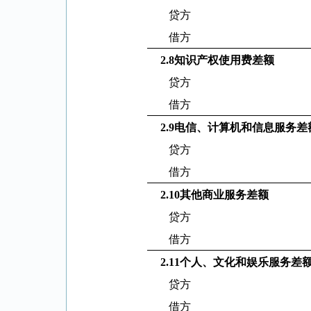
贷方
借方
2.8
知识产权使用费差额
贷方
借方
2.9
电信、计算机和信息服务差
贷方
借方
2.10
其他商业服务差额
贷方
借方
2.11
个人、文化和娱乐服务差
贷方
借方