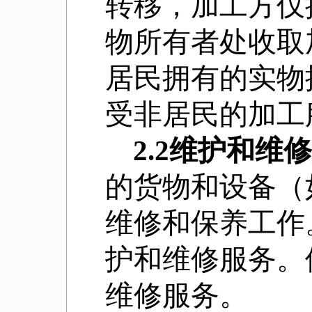
转移，加工方仅
物所有者处收取
居民拥有的实物
受非居民的加工
2.2
维护和维修
的货物和设备（
维修和保养工作
护和维修服务。
维修服务。