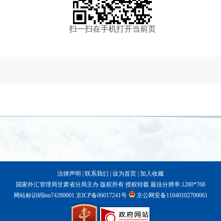
扫一扫在手机打开当前页
法律声明
|
联系我们
|
设为首页
|
加入收藏
国家外汇管理局甘肃省分局主办 版权所有 授权转载 最佳分辨率:1280*768
网站标识码bm74280001
京ICP备06017241号
京公网安备11040102700061