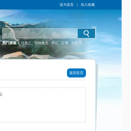
设为首页
｜
加入收藏
热门搜索：
结售汇
国际收支
外汇
汇率
人民币
返回首页
众