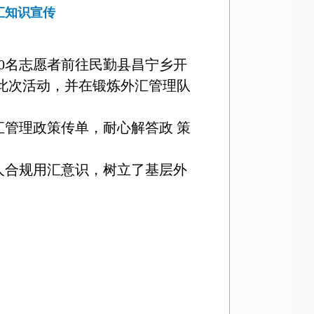
汇知识宣传
60名志愿者前往民勤县昌宁乡开
了此次活动，并在锻炼外汇管理队
管理政策传单，耐心解答政 策
人合规用汇意识，树立了基层外