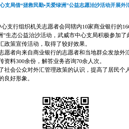
心支局借“拯救民勤•关爱绿洲”公益志愿治沙活动开展外
心支行组织机关志愿者会同辖内10家商业银行的1
绿洲”生态公益治沙活动，武威市中心支局积极参加
汇政策宣传活动，取得了较好效果。
志愿者向来自商业银行的志愿者和当地群众发放外汇
资料300余份，解答业务咨询70余人次。
了社会公众对外汇管理政策的认识，提高了居民个
的良好形象。