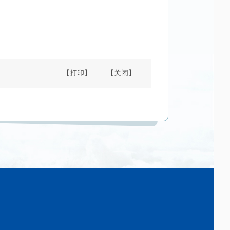
【打印】
【关闭】