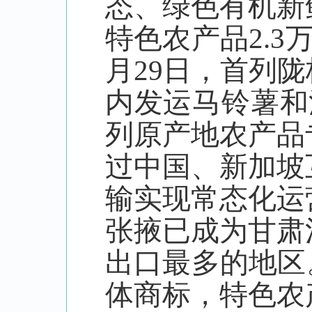
态、绿色有机新
特色农产品
2.3
月
29
日，首列陇
内发运马铃薯和
列原产地农产品
过中国、新加坡
输实现常态化运
张掖已成为甘肃
出口最多的地区
体商标，特色农