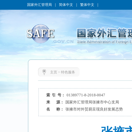
国家外汇管理局
｜
简体中文
｜
繁体中文
｜
主页
>
特色服务
索 引 号：
01389771-8-2018-0047
来 源：
国家外汇管理局张掖市中心支局
名 称：
张掖市对外贸易呈现良好发展态势