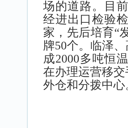
场的道路。目
经进出口检验
家，先后培育“
牌
50
个。临泽、
成
2000
多吨恒
在办理运营移交
外仓和分拨中心