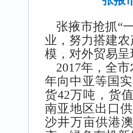
张掖
张掖市抢抓“
业，努力搭建农
模，对外贸易呈
2017
年，全市
年向中亚等国实
货
42
万吨，货
南亚地区出口供
沙井万亩供港