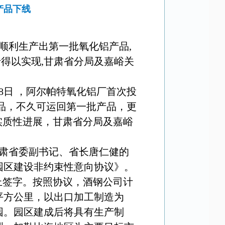
产品下线
顺利生产出第一批氧化铝产品
,
于得以实现
,
甘肃省分局及嘉峪关
8
日
，阿尔帕特氧化铝厂首次投
品，不久可运回第一批产品，更
实质性进展，甘肃省分局及嘉峪
肃省委副书记、省长唐仁健的
园区建设非约束性意向协议》。
上签字。按照协议，酒钢公司计
平方公里，以出口加工制造为
园。园区建成后将具有生产制