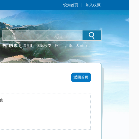
设为首页
｜
加入收藏
热门搜索：
结售汇
国际收支
外汇
汇率
人民币
返回首页
他