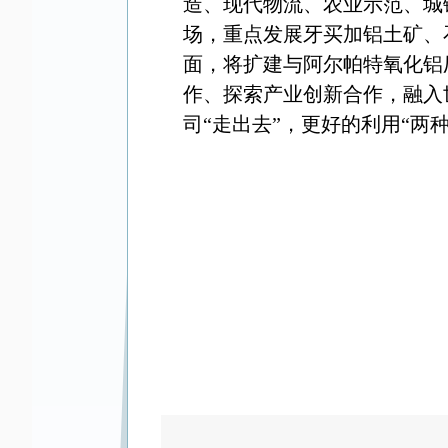
造、现代物流、农业示范、城
场，重点发展牙买加铝土矿、
面，将扩建与阿尔帕特氧化铝
作、探索产业创新合作，融入
司“走出去”，更好的利用“