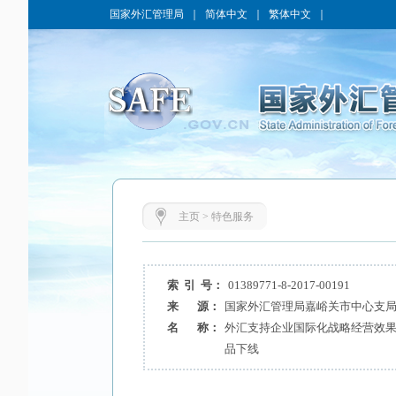
国家外汇管理局
｜
简体中文
｜
繁体中文
｜
主页
>
特色服务
索 引 号：
01389771-8-2017-00191
来 源：
国家外汇管理局嘉峪关市中心支
名 称：
外汇支持企业国际化战略经营效果
品下线