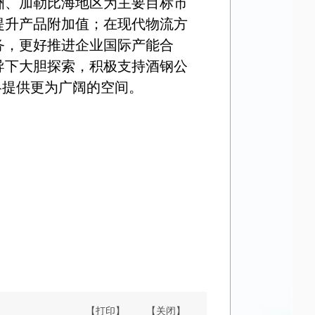
洲、加勒比海地区为主要目标市
提升产品附加值；在现代物流方
务，更好推进企业国际产能合
导下大胆探索，积极支持酒钢公
略提供更为广阔的空间。
【打印】
【关闭】