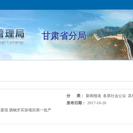
甘肃省分局
分 类：
新闻报道 各类社会公众 其
局
发布日期：
2017-10-26
显现 酒钢牙买加项目第一批产