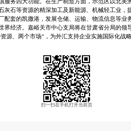
镇服务四大功能。在生产制造方面，示范区以北美
石灰石等资源的精深加工及新能源、机械轻工业，
厂配套的凯撒港，发展仓储、运输、物流信息等业
世界经济。嘉峪关市中心支局将在甘肃省分局的领
两种资源、两个市场”，为外汇支持企业实施国际化战
扫一扫在手机打开当前页