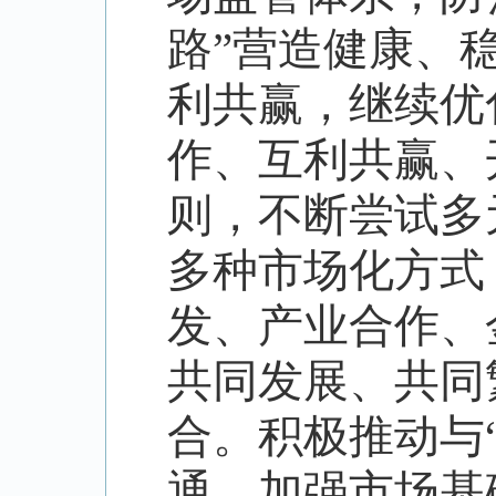
路
”
营造健康、
利共赢，继续优
作、互利共赢、
则，不断尝试多
多种市场化方式
发、产业合作、
共同发展、共同
合。积极推动与
通，加强市场基