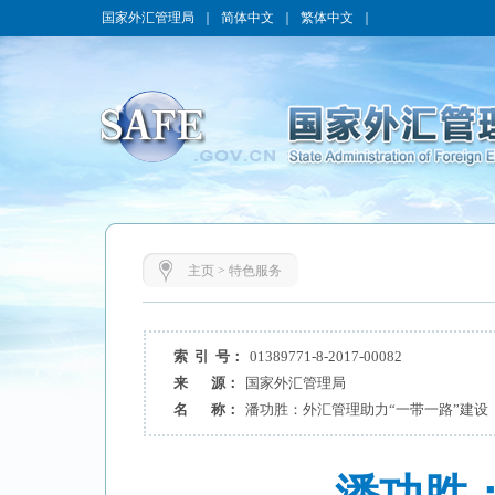
国家外汇管理局
｜
简体中文
｜
繁体中文
｜
主页
>
特色服务
索 引 号：
01389771-8-2017-00082
来 源：
国家外汇管理局
名 称：
潘功胜：外汇管理助力“一带一路”建设