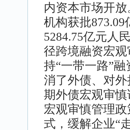
内资本市场开放
机构获批
873.09
5284.75
亿元人
径跨境融资宏观
持
“
一带一路
”
融
消了外债、对外
期外债宏观审慎
宏观审慎管理政
式，缓解企业
“