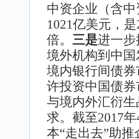
中资企业（含中
1021
亿美元，是
倍。
三是
进一步
境外机构到中国
境内银行间债券
许投资中国债券
与境内外汇衍生
求。截至
2017
年
本
“
走出去
”
助推