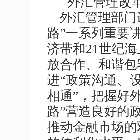
外汇管理改
外汇管理部门
路
”
一系列重要
济带和
21
世纪海
放合作、和谐包
进
“
政策沟通、
相通
”
，把握好
路
”
营造良好的
推动金融市场的