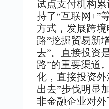
试点支付机构累
持了
“
互联网
+”
方式，发展跨境
路
”
挖掘贸易新
去
”
。直接投资
路
”
的重要渠道
化，直接投资外
出去
”
步伐明显
非金融企业对外