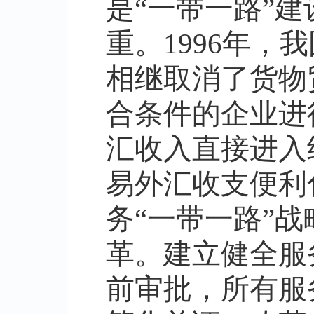
是
“
一带一路
”
建
重。
1996
年，我
相继取消了货物
合条件的企业进
汇收入直接进入
易外汇收支便利
务
“
一带一路
”
战
革。建立健全服
前审批，所有服