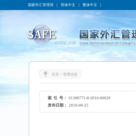
国家外汇管理局
｜
简体中文
｜
繁体中文
｜
主页
>
管理信息
索 引 号：
01389771-8-2016-00029
发布日期：
2016-08-25