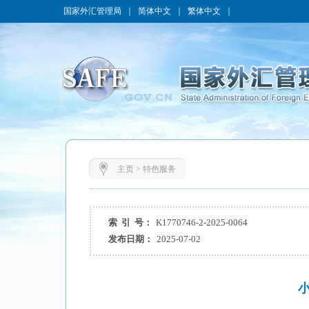
国家外汇管理局
｜
简体中文
｜
繁体中文
｜
主页
>
特色服务
索 引 号：
K1770746-2-2025-0064
发布日期：
2025-07-02
小