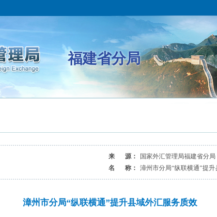
福建省分局
来 源：
国家外汇管理局福建省分局
名 称：
漳州市分局“纵联横通”提
漳州市分局“纵联横通”提升县域外汇服务质效