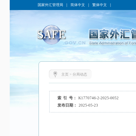
国家外汇管理局
｜
简体中文
｜
繁体中文
｜
主页
>
分局动态
索 引 号：
K1770746-2-2025-0052
发布日期：
2025-05-23