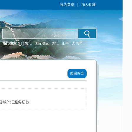
设为首页
｜
加入收藏
热门搜索：
结售汇
国际收支
外汇
汇率
人民币
返回首页
升县域外汇服务质效