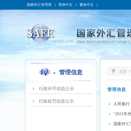
国家外汇管理局
｜
简体中文
｜
繁体中文
｜
管理信息
主页
>
行政许可信息公示
管理信息
行政处罚信息公示
人民银行
“202
国家外汇