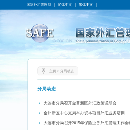
国家外汇管理局
｜
简体中文
｜
繁体中文
｜
主页
>
分局动态
分局动态
大连市分局召开金普新区外汇政策说明会
金州新区中心支局举办资本项目外汇业务培训
大连市分局召开2015年保险业务外汇管理工作会