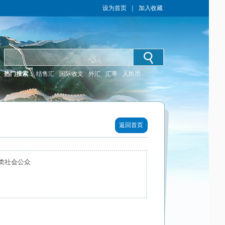
设为首页
｜
加入收藏
热门搜索：
结售汇
国际收支
外汇
汇率
人民币
返回首页
类社会公众