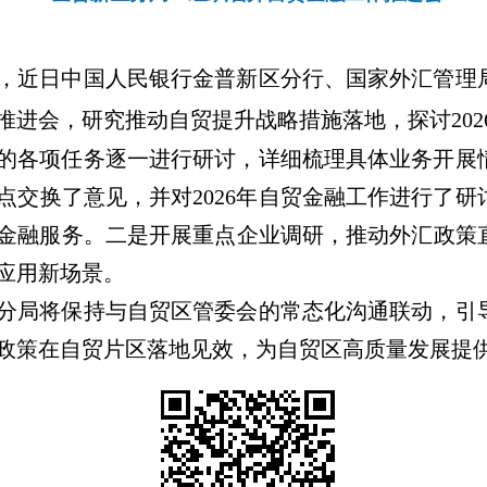
，近日中国人民银行金普新区分行、国家外汇管理
推进会，研究推动自贸提升战略措施落地，探讨
202
的各项任务逐一进行研讨，详细梳理具体业务开展
点交换了意见，并对
2026
年自贸金融工作进行了研
金融服务。二是开展重点企业调研，推动外汇政策
应用新场景。
分局将保持与自贸区管委会的常态化沟通联动，引
政策在自贸片区落地见效，为自贸区高质量发展提