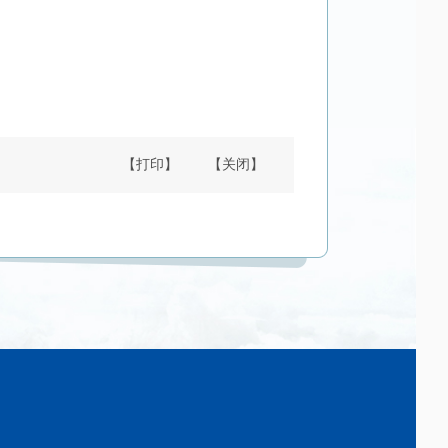
【打印】
【关闭】