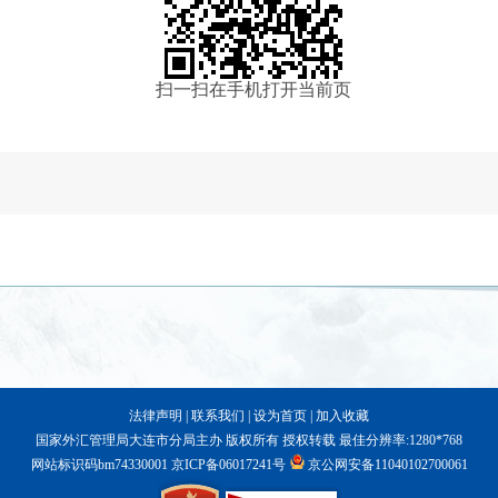
扫一扫在手机打开当前页
法律声明
|
联系我们
|
设为首页
|
加入收藏
国家外汇管理局大连市分局主办 版权所有 授权转载 最佳分辨率:1280*768
网站标识码bm74330001
京ICP备06017241号
京公网安备11040102700061