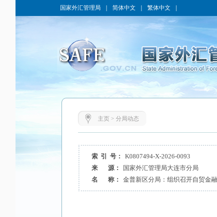
国家外汇管理局
｜
简体中文
｜
繁体中文
｜
主页
>
分局动态
索 引 号：
K0807494-X-2026-0093
来 源：
国家外汇管理局大连市分局
名 称：
金普新区分局：组织召开自贸金