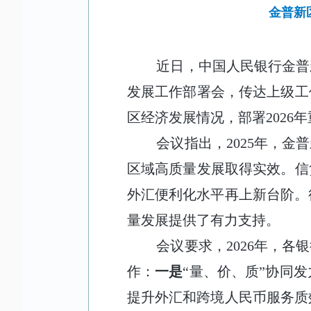
金普新
近日，中国人民银行金普
发展工作部署会，传达上级工
区经济发展情况，部署
2026
年
会议指出，
2025
年，金普
区域高质量发展取得实效。信
外汇便利化水平再上新台阶
。
量发展提供了有力支持。
会议要求，
2026
年，各银
作：
一是
“量、价、质”协同
提升外汇和跨境人民币服务质