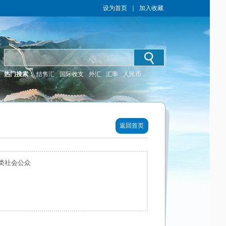
设为首页
｜
加入收藏
热门搜索：
结售汇
国际收支
外汇
汇率
人民币
返回首页
类社会公众