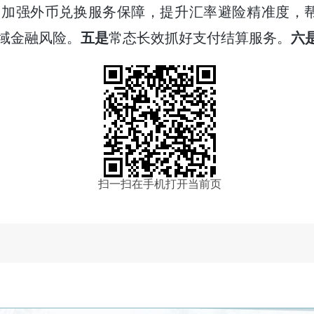
加强外币兑换服务保障，提升汇率避险精准度，帮
域金融风险。
五是
常态长效抓好支付结算服务。
六
扫一扫在手机打开当前页