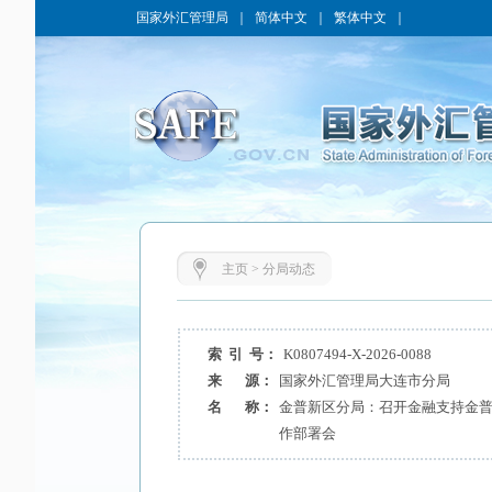
国家外汇管理局
｜
简体中文
｜
繁体中文
｜
主页
>
分局动态
索 引 号：
K0807494-X-2026-0088
来 源：
国家外汇管理局大连市分局
名 称：
金普新区分局：召开金融支持金
作部署会