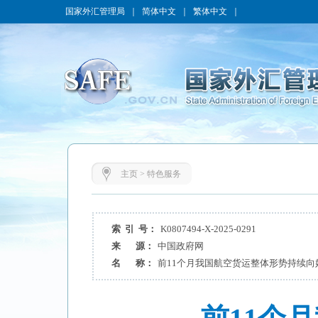
国家外汇管理局
｜
简体中文
｜
繁体中文
｜
主页
>
特色服务
索 引 号：
K0807494-X-2025-0291
来 源：
中国政府网
名 称：
前11个月我国航空货运整体形势持续向