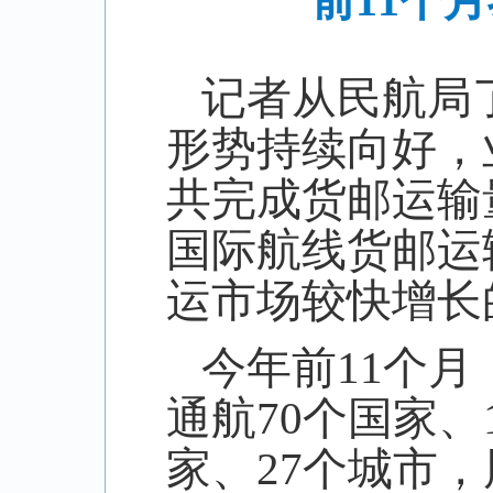
前11个
记者从民航局
形势持续向好，
共完成货邮运输
国际航线货邮运
运市场较快增长
今年前
11
个月
通航
70
个国家、
家、
27
个城市，