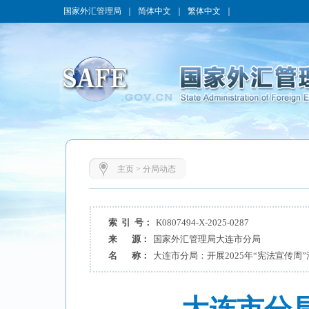
国家外汇管理局
｜
简体中文
｜
繁体中文
｜
主页
>
分局动态
索 引 号：
K0807494-X-2025-0287
来 源：
国家外汇管理局大连市分局
名 称：
大连市分局：开展2025年“宪法宣传周”