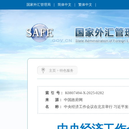
国家外汇管理局
｜
简体中文
｜
繁体中文
｜
主页
>
特色服务
索 引 号：
K0807494-X-2025-0282
来 源：
中国政府网
名 称：
中央经济工作会议在北京举行 习近平发