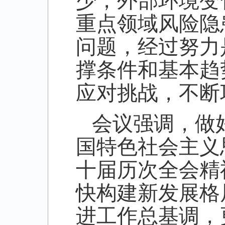
少，外部环境变
重点领域风险隐
问题，经过努力
撑条件和基本趋
应对挑战，不断
会议强调，做
国特色社会主义
十届历次全会精
快构建新发展格
进工作总基调，