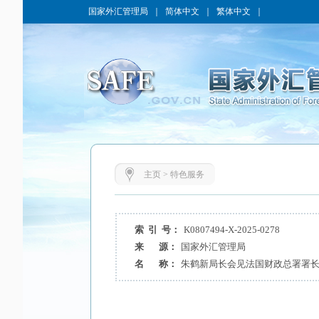
国家外汇管理局
｜
简体中文
｜
繁体中文
｜
主页
>
特色服务
索 引 号：
K0807494-X-2025-0278
来 源：
国家外汇管理局
名 称：
朱鹤新局长会见法国财政总署署