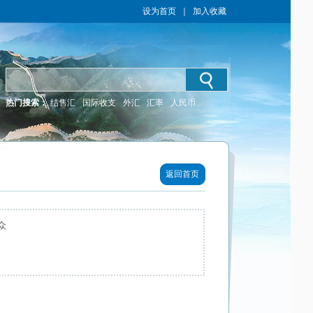
设为首页
｜
加入收藏
热门搜索：
结售汇
国际收支
外汇
汇率
人民币
返回首页
众