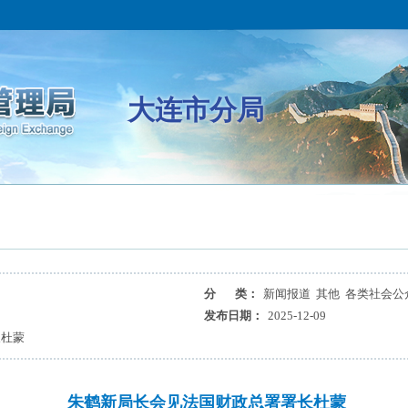
大连市分局
分 类：
新闻报道 其他 各类社会公
发布日期：
2025-12-09
长杜蒙
朱鹤新局长会见法国财政总署署长杜蒙