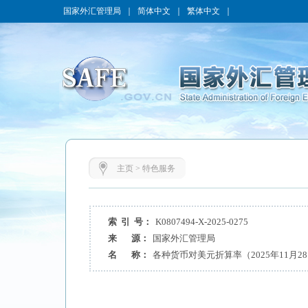
国家外汇管理局
｜
简体中文
｜
繁体中文
｜
主页
>
特色服务
索 引 号：
K0807494-X-2025-0275
来 源：
国家外汇管理局
名 称：
各种货币对美元折算率（2025年11月2