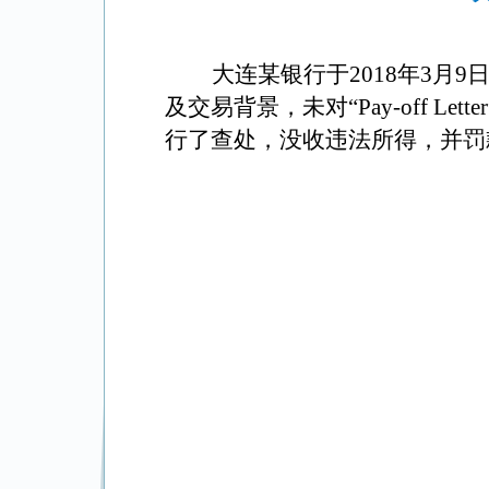
大连某银行于
2018
年
3
月
9
及交易背景，未对“
Pay-off Letter
行了查处，没收违法所得，并罚