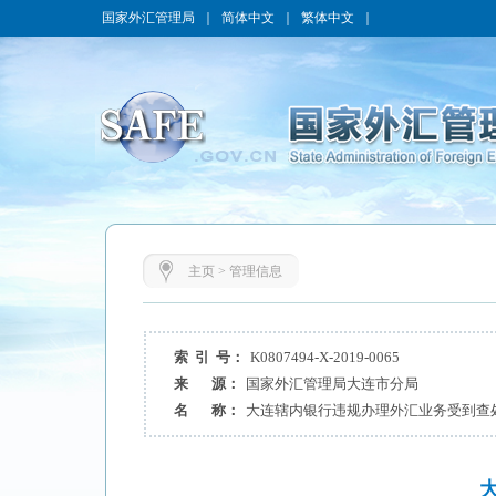
国家外汇管理局
｜
简体中文
｜
繁体中文
｜
主页
>
管理信息
索 引 号：
K0807494-X-2019-0065
来 源：
国家外汇管理局大连市分局
名 称：
大连辖内银行违规办理外汇业务受到查处（