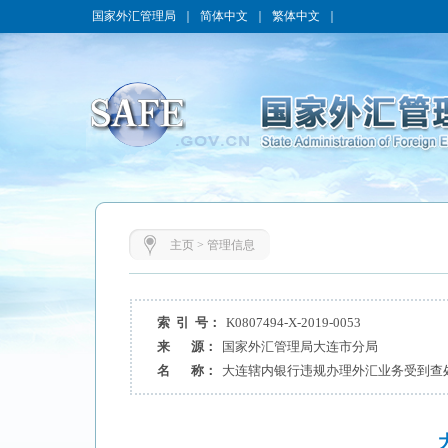
国家外汇管理局
｜
简体中文
｜
繁体中文
｜
主页
>
管理信息
索 引 号：
K0807494-X-2019-0053
来 源：
国家外汇管理局大连市分局
名 称：
大连辖内银行违规办理外汇业务受到查处（