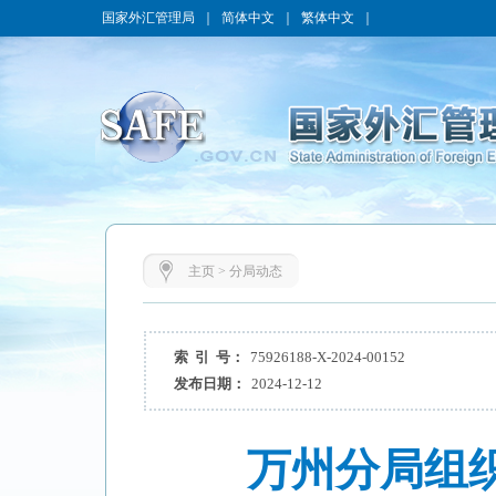
国家外汇管理局
｜
简体中文
｜
繁体中文
｜
主页
>
分局动态
索 引 号：
75926188-X-2024-00152
发布日期：
2024-12-12
万州分局组