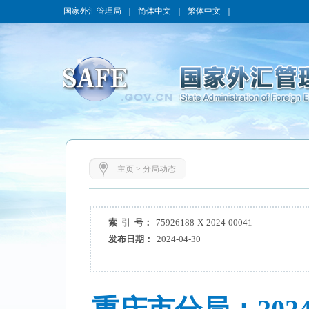
国家外汇管理局
｜
简体中文
｜
繁体中文
｜
主页
>
分局动态
索 引 号：
75926188-X-2024-00041
发布日期：
2024-04-30