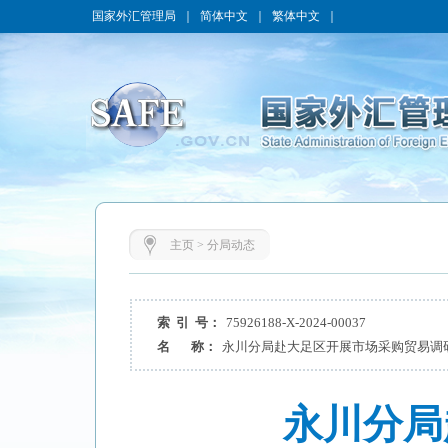
国家外汇管理局
｜
简体中文
｜
繁体中文
｜
主页
>
分局动态
索 引 号：
75926188-X-2024-00037
名 称：
永川分局赴大足区开展市场采购贸易调
永川分局