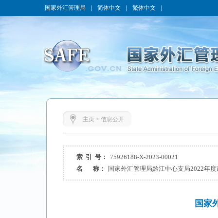
国家外汇管理局
｜
简体中文
｜
繁体中文
｜
主页
>
信息公开
索 引 号：
75926188-X-2023-00021
名 称：
国家外汇管理局黔江中心支局2022年
国家