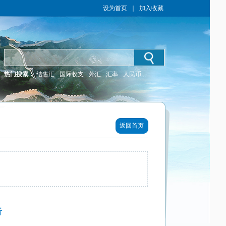
设为首页
｜
加入收藏
热门搜索：
结售汇
国际收支
外汇
汇率
人民币
返回首页
告