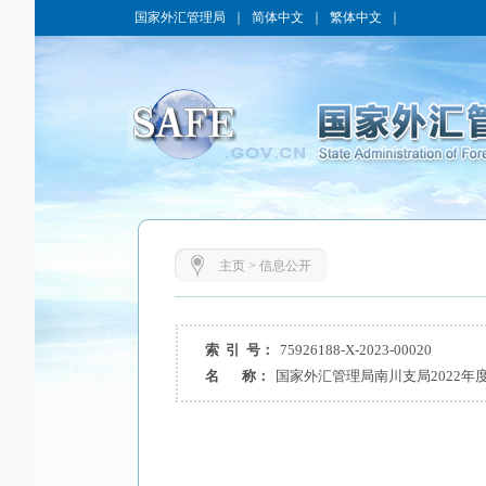
国家外汇管理局
｜
简体中文
｜
繁体中文
｜
主页
>
信息公开
索 引 号：
75926188-X-2023-00020
名 称：
国家外汇管理局南川支局2022年