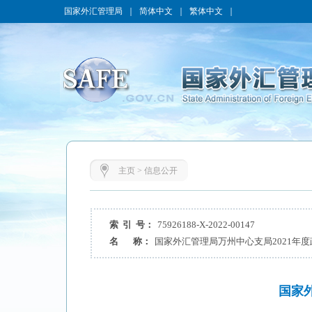
国家外汇管理局
｜
简体中文
｜
繁体中文
｜
主页
>
信息公开
索 引 号：
75926188-X-2022-00147
名 称：
国家外汇管理局万州中心支局2021年
国家