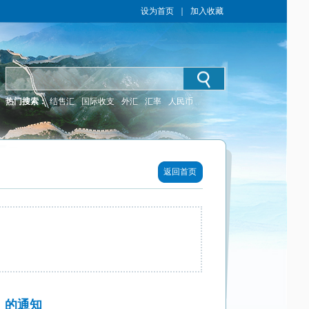
设为首页
｜
加入收藏
热门搜索：
结售汇
国际收支
外汇
汇率
人民币
返回首页
 的通知