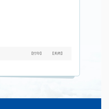
【打印】
【关闭】