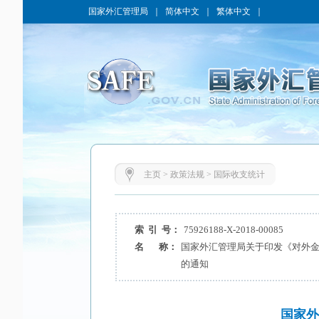
国家外汇管理局
｜
简体中文
｜
繁体中文
｜
主页
>
政策法规
>
国际收支统计
索 引 号：
75926188-X-2018-00085
名 称：
国家外汇管理局关于印发《对外
的通知
国家外