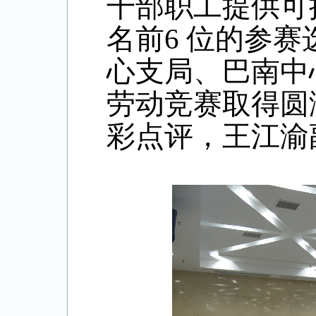
干部职工提供可
名前
6
位的参赛
心支局、巴南中
劳动竞赛取得圆
彩点评，王江渝