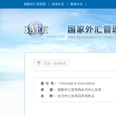
国家外汇管理局
｜
简体中文
｜
繁体中文
｜
主页
>
分局动态
索 引 号：
75926188-X-2016-00039
来 源：
国家外汇管理局永川中心支局
名 称：
永川中心支局召开局务会