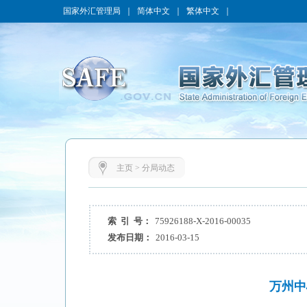
国家外汇管理局
｜
简体中文
｜
繁体中文
｜
主页
>
分局动态
索 引 号：
75926188-X-2016-00035
发布日期：
2016-03-15
万州中