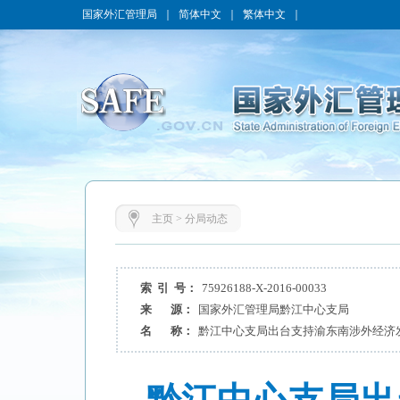
国家外汇管理局
｜
简体中文
｜
繁体中文
｜
主页
>
分局动态
索 引 号：
75926188-X-2016-00033
来 源：
国家外汇管理局黔江中心支局
名 称：
黔江中心支局出台支持渝东南涉外经济