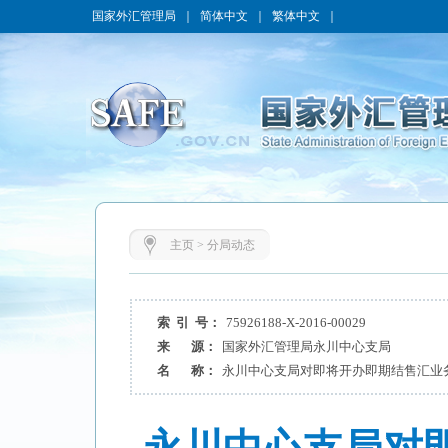
国家外汇管理局
｜
简体中文
｜
繁体中文
｜
主页
>
分局动态
索 引 号：
75926188-X-2016-00029
来 源：
国家外汇管理局永川中心支局
名 称：
永川中心支局对即将开办即期结售汇业