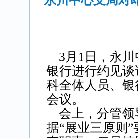
永川中心支局对
3
月
1
日，永川
银行
进行约见谈
科
全体人员、银
会议。
会上，
分管领
据“展业三原则”